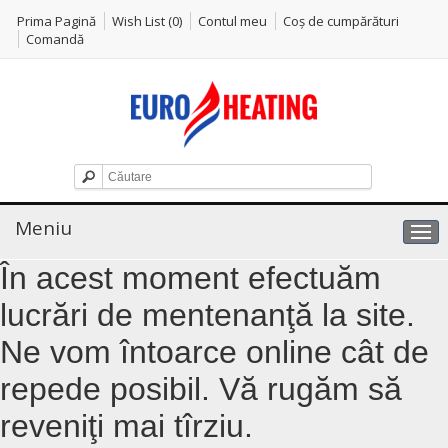
Prima Pagină
Wish List (0)
Contul meu
Coş de cumpărături
Comandă
Meniu
În acest moment efectuăm
lucrări de mentenanţă la site.
Ne vom întoarce online cât de
repede posibil. Vă rugăm să
reveniţi mai tîrziu.