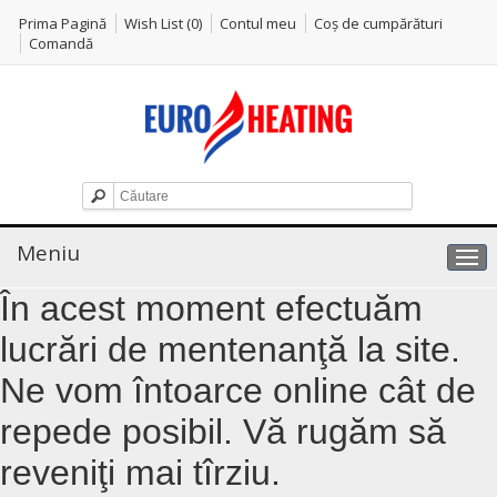
Prima Pagină
Wish List (0)
Contul meu
Coş de cumpărături
Comandă
Meniu
În acest moment efectuăm
lucrări de mentenanţă la site.
Ne vom întoarce online cât de
repede posibil. Vă rugăm să
reveniţi mai tîrziu.