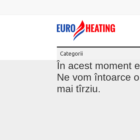
Categorii
În acest moment ef
Ne vom întoarce on
mai tîrziu.