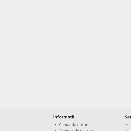
Informaţii
Ser
Comanda online
Termeni de utilizare