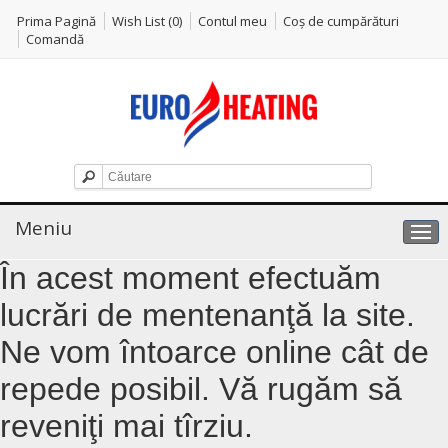
Prima Pagină
Wish List (0)
Contul meu
Coş de cumpărături
Comandă
Meniu
În acest moment efectuăm
lucrări de mentenanţă la site.
Ne vom întoarce online cât de
repede posibil. Vă rugăm să
reveniţi mai tîrziu.