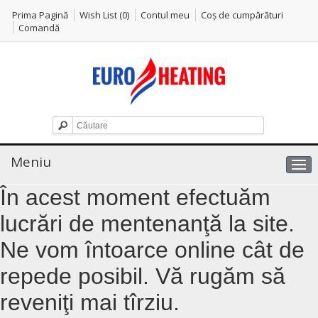
Prima Pagină
Wish List (0)
Contul meu
Coş de cumpărături
Comandă
Meniu
În acest moment efectuăm
lucrări de mentenanţă la site.
Ne vom întoarce online cât de
repede posibil. Vă rugăm să
reveniţi mai tîrziu.