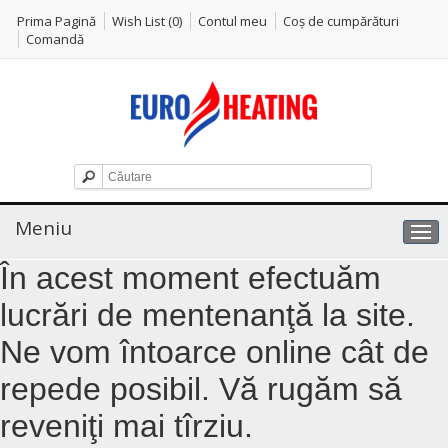
Prima Pagină
Wish List (0)
Contul meu
Coş de cumpărături
Comandă
Meniu
În acest moment efectuăm
lucrări de mentenanţă la site.
Ne vom întoarce online cât de
repede posibil. Vă rugăm să
reveniţi mai tîrziu.